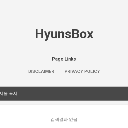
기본 콘텐츠로 건너뛰기
HyunsBox
Page Links
DISCLAIMER
PRIVACY POLICY
시물 표시
검색결과 없음