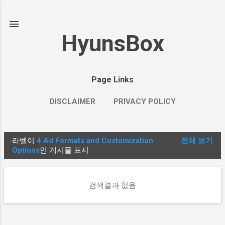
기본 콘텐츠로 건너뛰기
HyunsBox
Page Links
DISCLAIMER
PRIVACY POLICY
라벨이
4 Ad Formats and Customization
전체 보기
글
Options
인 게시물 표시
검색결과 없음